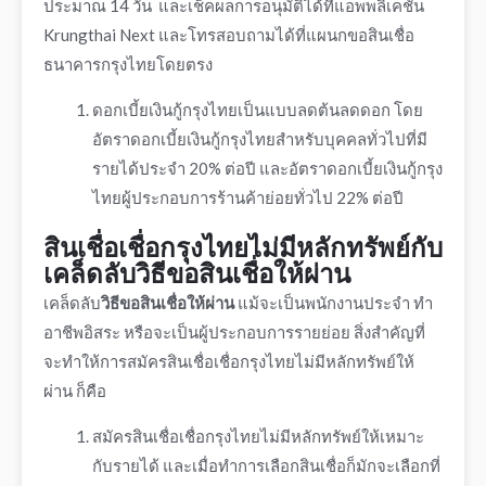
ประมาณ 14 วัน และเช็คผลการอนุมัติได้ที่แอพพลิเคชั่น
Krungthai Next และโทรสอบถามได้ที่แผนกขอสินเชื่อ
ธนาคารกรุงไทย
โดยตรง
ดอกเบี้ยเงินกู้กรุงไทย
เป็นแบบลดต้นลดดอก โดย
อัตรา
ดอกเบี้ยเงินกู้กรุงไทย
สำหรับบุคคลทั่วไปที่มี
รายได้ประจำ 20% ต่อปี และอัตราดอกเบี้ยเงินกู้กรุง
ไทยผู้ประกอบการร้านค้าย่อยทั่วไป 22% ต่อปี
สินเชื่อเชื่อกรุงไทยไม่มีหลักทรัพย์
กับ
เคล็ดลับ
วิธีขอสินเชื่อให้ผ่าน
เคล็ดลับ
วิธีขอสินเชื่อให้ผ่าน
แม้จะเป็นพนักงานประจำ ทำ
อาชีพอิสระ หรือจะเป็นผู้ประกอบการรายย่อย สิ่งสำคัญที่
จะทำให้การ
สมัคร
สินเชื่อเชื่อกรุงไทยไม่มีหลักทรัพย์
ให้
ผ่าน ก็คือ
สมัคร
สินเชื่อเชื่อกรุงไทยไม่มีหลักทรัพย์
ให้เหมาะ
กับรายได้ และเมื่อทำการเลือกสินเชื่อก็มักจะเลือกที่