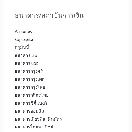
ธนาคาร/สถาบันการเงิน
A-money
kbj capital
ทรูมันนี่
ธนาคาร ttb
ธนาคาร uob
ธนาคารกรุงศรี
ธนาคารกรุงเทพ
ธนาคารกรุงไทย
ธนาคารกสิกรไทย
ธนาคารซิตี้แบงก์
ธนาคารออมสิน
ธนาคารเกียรตินาคินภัทร
ธนาคารไทยพาณิชย์