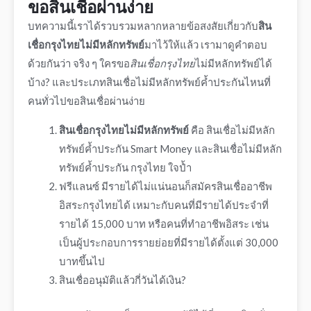
ขอ
สินเชื่อผ่านง่าย
บทความนี้เราได้รวบรวมหลากหลายข้อสงสัยเกี่ยวกับ
สิน
เชื่อกรุงไทยไม่มีหลักทรัพย์
มาไว้ให้แล้ว เรามาดูคำตอบ
ด้วยกันว่า จริง ๆ ใครขอ
สินเชื่อกรุงไทย
ไม่มีหลักทรัพย์
ได้
บ้าง? และประเภท
สินเชื่อไม่มีหลักทรัพย์ค้ำประกัน
ไหนที่
คนทั่วไปขอ
สินเชื่อผ่านง่าย
สินเชื่อกรุงไทยไม่มีหลักทรัพย์
คือ
สินเชื่อไม่มีหลัก
ทรัพย์ค้ำประกัน
Smart Money และ
สินเชื่อไม่มีหลัก
ทรัพย์ค้ำประกัน
กรุงไทย ใจป้ำ
ฟรีแลนซ์ มีรายได้ไม่แน่นอนก็
สมัครสินเชื่ออาชีพ
อิสระกรุงไทย
ได้ เหมาะกับคนที่มีรายได้ประจำที่
รายได้ 15,000 บาท หรือคนที่ทำอาชีพอิสระ เช่น
เป็นผู้ประกอบการรายย่อยที่มีรายได้ตั้งแต่ 30,000
บาทขึ้นไป
สินเชื่ออนุมัติแล้วกี่วันได้เงิน
?