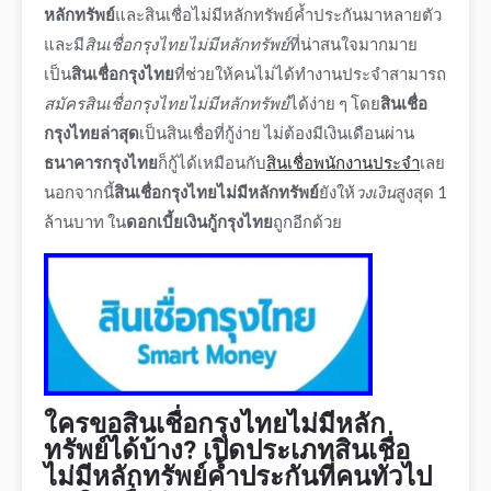
หลักทรัพย์
และ
สินเชื่อไม่มีหลักทรัพย์ค้ำประกัน
มาหลายตัว
และมี
สินเชื่อกรุงไทยไม่มีหลักทรัพย์
ที่น่าสนใจมากมาย
เป็น
สินเชื่อกรุงไทย
ที่ช่วยให้คนไม่ได้ทำงานประจำสามารถ
สมัคร
สินเชื่อกรุงไทยไม่มีหลักทรัพย์
ได้ง่าย ๆ โดย
สินเชื่อ
กรุงไทยล่าสุด
เป็นสินเชื่อที่กู้ง่าย ไม่ต้องมีเงินเดือนผ่าน
ธนาคารกรุงไทย
ก็กู้ได้เหมือนกับ
สินเชื่อพนักงานประจำ
เลย
นอกจากนี้
สินเชื่อกรุงไทยไม่มีหลักทรัพย์
ยังให้
วงเงิน
สูงสุด 1
ล้านบาท ใน
ดอกเบี้ยเงินกู้กรุงไทย
ถูกอีกด้วย
ใครขอ
สินเชื่อกรุงไทยไม่มีหลัก
ทรัพย์
ได้บ้าง? เปิดประเภท
สินเชื่อ
ไม่มีหลักทรัพย์ค้ำประกัน
ที่คนทั่วไป