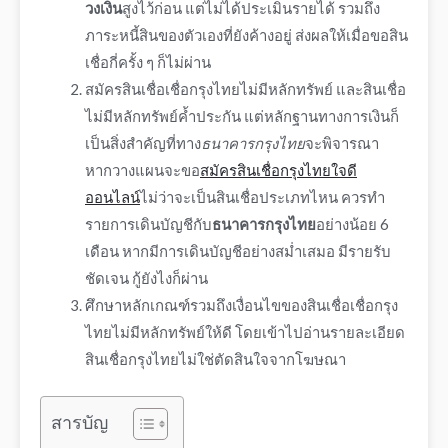
วงเงิน
สูงไว้ก่อน แต่ไม่ได้ประเมินรายได้ รวมถึง
ภาระหนี้สินของตัวเองที่ยังค้างอยู่ ส่งผลให้เมื่อขอสิน
เชื่อกี่ครั้ง ๆ ก็ไม่ผ่าน
สมัคร
สินเชื่อเชื่อกรุงไทยไม่มีหลักทรัพย์
และ
สินเชื่อ
ไม่มีหลักทรัพย์ค้ำประกัน
แต่หลักฐานทางการเงินก็
เป็นสิ่งสำคัญที่ทาง
ธนาคารกรุงไทย
จะพิจารณา
หากวางแผนจะขอ
สมัครสินเชื่อกรุงไทยใจดี
ออนไลน์
ไม่ว่าจะเป็นสินเชื่อประเภทไหน ควรทำ
รายการเดินบัญชีกับ
ธนาคารกรุงไทย
อย่างน้อย 6
เดือน หากมีการเดินบัญชีอย่างสม่ำเสมอ มีรายรับ
ชัดเจน กู้ยังไงก็ผ่าน
ศึกษาหลักเกณฑ์รวมถึงเงื่อนไขของ
สินเชื่อเชื่อกรุง
ไทยไม่มีหลักทรัพย์
ให้ดี โดยเข้าไปอ่านรายละเอียด
สินเชื่อกรุงไทย
ไม่ใช่ตัดสินใจจากโฆษณา
สารบัญ