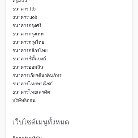
ทรูมันนี่
ธนาคาร ttb
ธนาคาร uob
ธนาคารกรุงศรี
ธนาคารกรุงเทพ
ธนาคารกรุงไทย
ธนาคารกสิกรไทย
ธนาคารซิตี้แบงก์
ธนาคารออมสิน
ธนาคารเกียรตินาคินภัทร
ธนาคารไทยพาณิชย์
ธนาคารไทยเครดิต
บริษัทอิออน
เว็บไซต์เมนูทั้งหมด