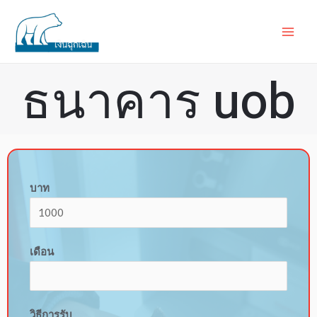
ธนาคาร uob
บาท
เดือน
วิธีการรับ