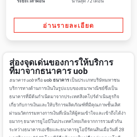
ระยะเวลาผ่อน
นานสุด 72 เดือน
อ่านรายละเอียด
ส่อง
จุดเด่น
ของการให้
บริการ
ที่มาจาก
ธนาคาร uob
ธนาคาร uob
หรือ
uob ธนาคาร
เป็นประเภทบริษัทมหาชน
บริการ
ทางด้านการเงินในรูปแบบของธนาพาณิชย์ซึ่งเป็น
ธนาคารที่มีต้นกำเนิดมาจากประเทศสิงคโปร์ดำเนินธุรกิจ
เกี่ยวกับการเงินและให้
บริการ
ผลิตภัณฑ์ที่มีคุณภาพชั้นเลิศ
ผ่านนวัตกรรมทางการเงินที่เน้นให้ผู้คนเข้าใจและเข้าถึงได้ง่า
ยมากๆ
ธนาคารยูโอบี
ในประเทศไทยเกิดจากการรวมตัวกัน
ระหว่างธนาคารเอเชียและ
ธนาคารยูโอบี
รัตนสินเมื่อวันที่ 28